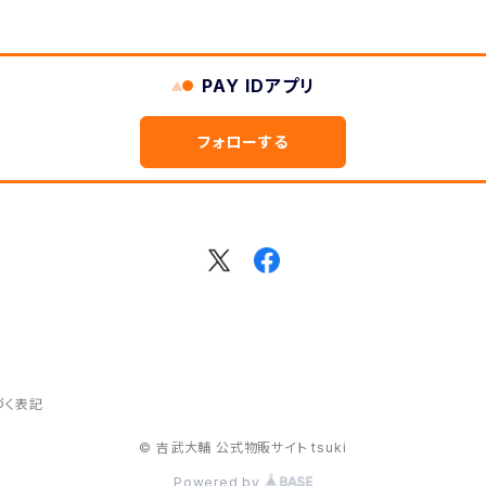
PAY IDアプリ
フォローする
づく表記
© 吉武大輔 公式物販サイト tsuki
Powered by